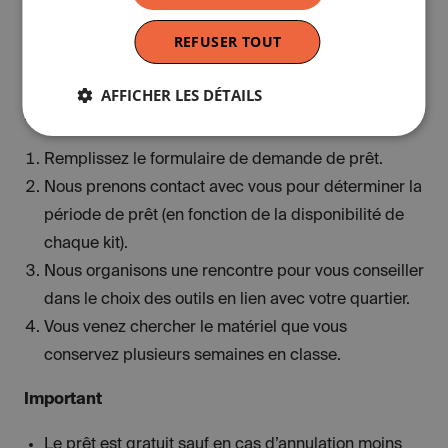
REFUSER TOUT
AFFICHER LES DÉTAILS
Intéressé.e ?
Remplissez le formulaire de demande de prêt.
Nous prenons contact avec vous pour déterminer la
période de prêt (en fonction de la disponibilité de
chaque kit).
Nous organisons une rencontre pour vous conseiller
dans le choix des outils en lien avec votre quartier.
Vous venez chercher le matériel que vous
conservez plusieurs semaines en classe.
Important
Le prêt est gratuit sauf en cas d’annulation moins