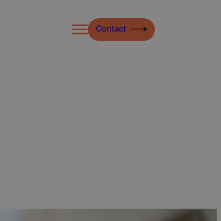
Open
Contact
menu