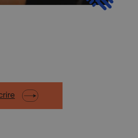
crire