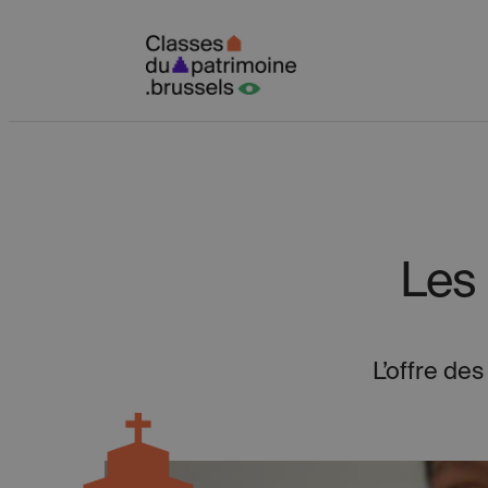
Spring
naar
inhoud
Les 
L’offre de