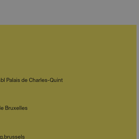
sbl Palais de Charles-Quint
de Bruxelles
g.brussels