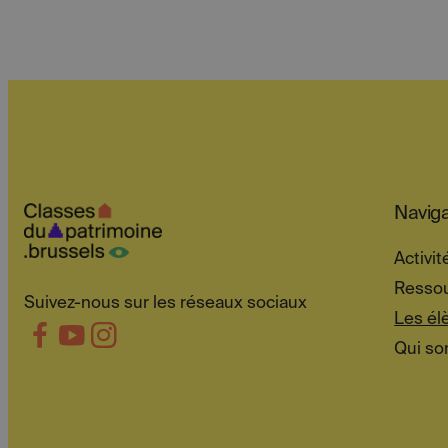
Naviga
Activit
Resso
Suivez-nous sur les réseaux sociaux
Les él
Qui s