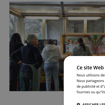
Ce site Web 
Nous utilisons des
Nous partageons é
de publicité et d
fournies ou qu"ils
AFFICHER LES