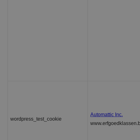
Automattic Inc.
wordpress_test_cookie
www.erfgoedklassen.b