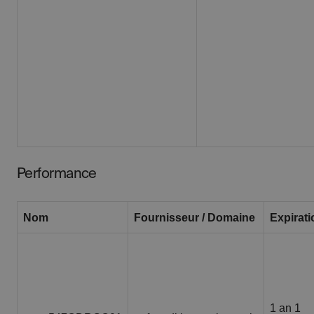
Performance
Nom
Fournisseur / Domaine
Expirati
1 an 1