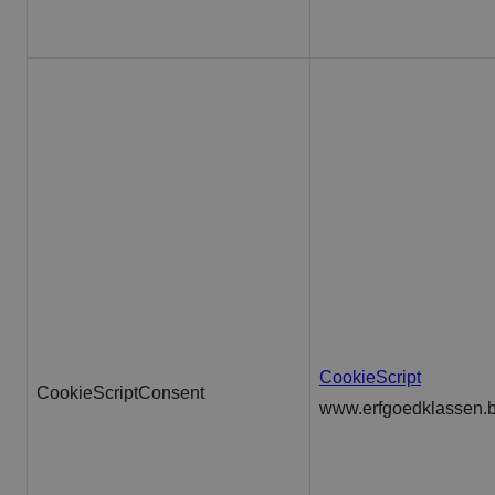
CookieScript
CookieScriptConsent
www.erfgoedklassen.b