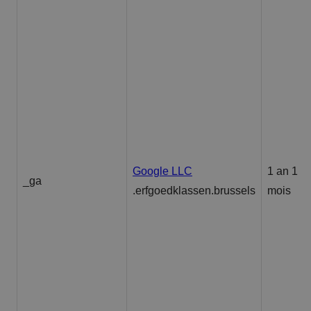
Google LLC
1 an 1
_ga
.erfgoedklassen.brussels
mois