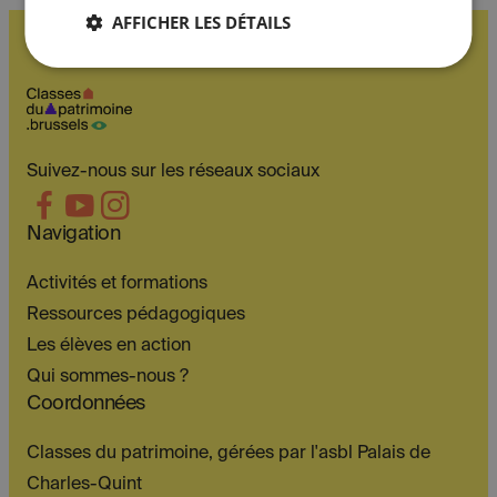
AFFICHER LES DÉTAILS
Suivez-nous sur les réseaux sociaux
Navigation
Activités et formations
Ressources pédagogiques
Les élèves en action
Qui sommes-nous ?
Coordonnées
Classes du patrimoine, gérées par l'asbl Palais de
Charles-Quint